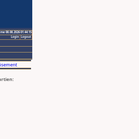
ime 08.08.2026 01:44:15
Login
Logout
artien: