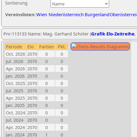
Sortierung
Vereinslisten:
Wien
Niederösterreich
Burgenland
Oberösterrei
Pnr:113133 Name: Mag. Gerhard Schöler (
Grafik Elo-Zeitreihe
,
Periode
Elo
Partien
Pkt.
Oct. 2026
2070
0
0
Jul. 2026
2070
0
0
Apr. 2026
2070
0
0
Jan. 2026
2070
0
0
Oct. 2025
2070
0
0
Jul. 2025
2070
0
0
Apr. 2025
2070
0
0
Jan. 2025
2070
0
0
Oct. 2024
2070
0
0
Jul. 2024
2070
0
0
Apr. 2024
2070
0
0
Jan. 2024
2070
1
0