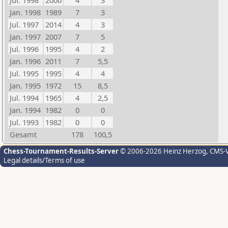
Jul. 1998
2000
4
3
Jan. 1998
1989
7
3
Jul. 1997
2014
4
3
Jan. 1997
2007
7
5
Jul. 1996
1995
4
2
Jan. 1996
2011
7
5,5
Jul. 1995
1995
4
4
Jan. 1995
1972
15
8,5
Jul. 1994
1965
4
2,5
Jan. 1994
1982
0
0
Jul. 1993
1982
0
0
Gesamt
178
100,5
Chess-Tournament-Results-Server
© 2006-2026 Heinz Herzog
, CMS-
Legal details/Terms of use