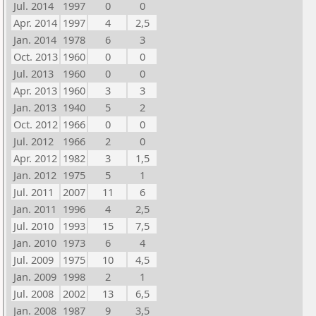
Jul. 2014
1997
0
0
Apr. 2014
1997
4
2,5
Jan. 2014
1978
6
3
Oct. 2013
1960
0
0
Jul. 2013
1960
0
0
Apr. 2013
1960
3
3
Jan. 2013
1940
5
2
Oct. 2012
1966
0
0
Jul. 2012
1966
2
0
Apr. 2012
1982
3
1,5
Jan. 2012
1975
5
1
Jul. 2011
2007
11
6
Jan. 2011
1996
4
2,5
Jul. 2010
1993
15
7,5
Jan. 2010
1973
6
4
Jul. 2009
1975
10
4,5
Jan. 2009
1998
2
1
Jul. 2008
2002
13
6,5
Jan. 2008
1987
9
3,5