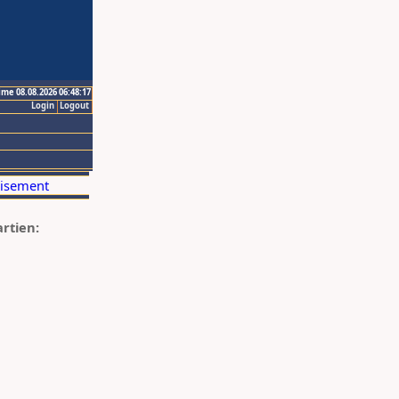
ime 08.08.2026 06:48:17
Login
Logout
artien: