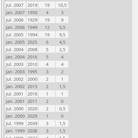
Jul. 2007
2019
19
10,5
Jan. 2007
1950
4
3
Jul. 2006
1929
19
9
Jan. 2006
1949
12
5,5
Jul. 2005
1994
19
9,5
Jan. 2005
2025
6
4,5
Jul. 2004
2008
5
2,5
Jan. 2004
2016
5
4
Jul. 2003
2010
4
4
Jan. 2003
1995
3
2
Jul. 2002
2000
2
1
Jan. 2002
2013
2
1,5
Jul. 2001
2016
1
1
Jan. 2001
2011
2
0
Jul. 2000
2020
2
0,5
Jan. 2000
2029
1
0
Jul. 1999
2039
3
1,5
Jan. 1999
2038
3
1,5