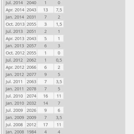
Jul. 2014
2040
1
0
Apr. 2014
2043
13
7,5
Jan. 2014
2031
7
2
Oct. 2013
2055
3
1,5
Jul. 2013
2051
2
1
Apr. 2013
2043
5
1
Jan. 2013
2057
6
3
Oct. 2012
2055
1
0
Jul. 2012
2062
1
0,5
Apr. 2012
2066
6
2
Jan. 2012
2077
9
5
Jul. 2011
2063
7
3,5
Jan. 2011
2078
7
5
Jul. 2010
2074
16
11
Jan. 2010
2032
14
7
Jul. 2009
2026
9
6
Jan. 2009
2009
7
3,5
Jul. 2008
2012
17
11
Jan. 2008
1984
4
4