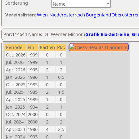
Sortierung
Vereinslisten:
Wien
Niederösterreich
Burgenland
Oberösterrei
Pnr:114644 Name: DI. Werner Michor (
Grafik Elo-Zeitreihe
,
Gra
Periode
Elo
Partien
Pkt.
Oct. 2026
1999
0
0
Jul. 2026
1999
1
1
Apr. 2026
1995
2
2
Jan. 2026
1986
1
0,5
Oct. 2025
1985
0
0
Jul. 2025
1985
2
1,5
Apr. 2025
1989
1
0
Jan. 2025
1994
2
1
Oct. 2024
2000
0
0
Jul. 2024
2000
2
2
Apr. 2024
1986
4
2,5
Jan. 2024
1993
0
0