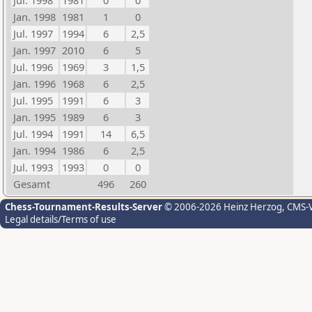
Jul. 1998
1981
0
0
Jan. 1998
1981
1
0
Jul. 1997
1994
6
2,5
Jan. 1997
2010
6
5
Jul. 1996
1969
3
1,5
Jan. 1996
1968
6
2,5
Jul. 1995
1991
6
3
Jan. 1995
1989
6
3
Jul. 1994
1991
14
6,5
Jan. 1994
1986
6
2,5
Jul. 1993
1993
0
0
Gesamt
496
260
Chess-Tournament-Results-Server
© 2006-2026 Heinz Herzog
, CMS-
Legal details/Terms of use