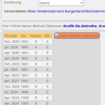
Sortierung
Vereinslisten:
Wien
Niederösterreich
Burgenland
Oberösterrei
Pnr:116724 Name: Bertold Zedrosser (
Grafik Elo-Zeitreihe
,
Gra
Periode
Elo
Partien
Pkt.
Oct. 2026
1661
0
0
Jul. 2026
1661
0
0
Apr. 2026
1661
0
0
Jan. 2026
1661
0
0
Oct. 2025
1661
0
0
Jul. 2025
1661
0
0
Apr. 2025
1661
0
0
Jan. 2025
1661
1
0
Oct. 2024
1669
0
0
Jul. 2024
1669
0
0
Apr. 2024
1503
0
0
Jan. 2024
1503
0
0