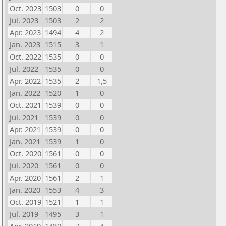
Oct. 2023
1503
0
0
Jul. 2023
1503
2
2
Apr. 2023
1494
4
2
Jan. 2023
1515
3
1
Oct. 2022
1535
0
0
Jul. 2022
1535
0
0
Apr. 2022
1535
2
1,5
Jan. 2022
1520
1
0
Oct. 2021
1539
0
0
Jul. 2021
1539
0
0
Apr. 2021
1539
0
0
Jan. 2021
1539
1
0
Oct. 2020
1561
0
0
Jul. 2020
1561
0
0
Apr. 2020
1561
2
1
Jan. 2020
1553
4
3
Oct. 2019
1521
1
1
Jul. 2019
1495
3
1