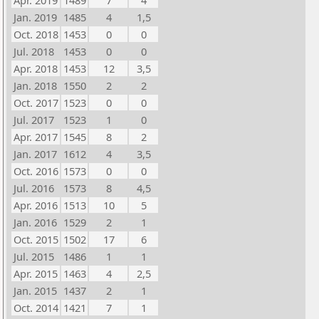
Apr. 2019
1489
7
4
Jan. 2019
1485
4
1,5
Oct. 2018
1453
0
0
Jul. 2018
1453
0
0
Apr. 2018
1453
12
3,5
Jan. 2018
1550
2
2
Oct. 2017
1523
0
0
Jul. 2017
1523
1
0
Apr. 2017
1545
8
2
Jan. 2017
1612
4
3,5
Oct. 2016
1573
0
0
Jul. 2016
1573
8
4,5
Apr. 2016
1513
10
5
Jan. 2016
1529
2
1
Oct. 2015
1502
17
6
Jul. 2015
1486
1
1
Apr. 2015
1463
4
2,5
Jan. 2015
1437
2
1
Oct. 2014
1421
7
1