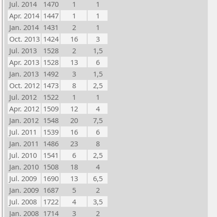
Jul. 2014
1470
1
1
Apr. 2014
1447
1
1
Jan. 2014
1431
2
1
Oct. 2013
1424
16
3
Jul. 2013
1528
2
1,5
Apr. 2013
1528
13
6
Jan. 2013
1492
3
1,5
Oct. 2012
1473
8
2,5
Jul. 2012
1522
1
1
Apr. 2012
1509
12
4
Jan. 2012
1548
20
7,5
Jul. 2011
1539
16
6
Jan. 2011
1486
23
8
Jul. 2010
1541
6
2,5
Jan. 2010
1508
18
4
Jul. 2009
1690
13
6,5
Jan. 2009
1687
5
2
Jul. 2008
1722
4
3,5
Jan. 2008
1714
3
2