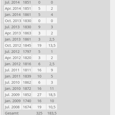
Jul. 2014
1851
0
0
Apr. 2014
1851
5
2
Jan. 2014
1861
5
4
Oct. 2013
1830
0
0
Jul. 2013
1830
9
3
Apr. 2013
1863
3
2
Jan. 2013
1861
3
2,5
Oct. 2012
1845
19
13,5
Jul. 2012
1797
5
1
Apr. 2012
1820
3
2
Jan. 2012
1816
6
2,5
Jul. 2011
1811
16
9
Jan. 2011
1839
10
5
Jul. 2010
1862
6
3
Jan. 2010
1872
16
11
Jul. 2009
1852
27
18,5
Jan. 2009
1740
16
10
Jul. 2008
1674
19
10,5
Gesamt
325
183,5