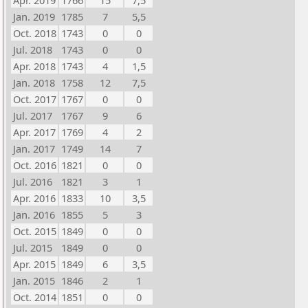
Apr. 2019
1766
15
7,5
Jan. 2019
1785
7
5,5
Oct. 2018
1743
0
0
Jul. 2018
1743
0
0
Apr. 2018
1743
4
1,5
Jan. 2018
1758
12
7,5
Oct. 2017
1767
0
0
Jul. 2017
1767
9
6
Apr. 2017
1769
4
2
Jan. 2017
1749
14
7
Oct. 2016
1821
0
0
Jul. 2016
1821
3
1
Apr. 2016
1833
10
3,5
Jan. 2016
1855
5
3
Oct. 2015
1849
0
0
Jul. 2015
1849
0
0
Apr. 2015
1849
6
3,5
Jan. 2015
1846
2
1
Oct. 2014
1851
0
0