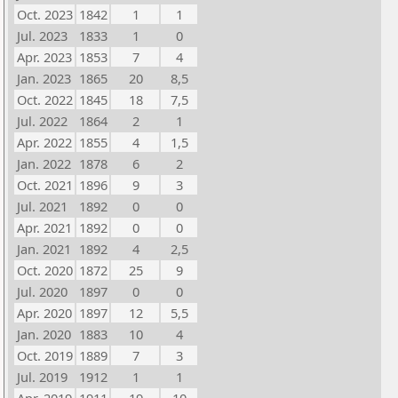
Oct. 2023
1842
1
1
Jul. 2023
1833
1
0
Apr. 2023
1853
7
4
Jan. 2023
1865
20
8,5
Oct. 2022
1845
18
7,5
Jul. 2022
1864
2
1
Apr. 2022
1855
4
1,5
Jan. 2022
1878
6
2
Oct. 2021
1896
9
3
Jul. 2021
1892
0
0
Apr. 2021
1892
0
0
Jan. 2021
1892
4
2,5
Oct. 2020
1872
25
9
Jul. 2020
1897
0
0
Apr. 2020
1897
12
5,5
Jan. 2020
1883
10
4
Oct. 2019
1889
7
3
Jul. 2019
1912
1
1