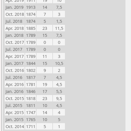
Apr. 2019
1911
19
10
Jan. 2019
1913
14
7,5
Oct. 2018
1874
7
3
Jul. 2018
1874
5
1,5
Apr. 2018
1885
23
11,5
Jan. 2018
1789
15
7,5
Oct. 2017
1789
0
0
Jul. 2017
1789
0
0
Apr. 2017
1789
11
3
Jan. 2017
1844
15
10,5
Oct. 2016
1802
9
2
Jul. 2016
1817
7
4,5
Apr. 2016
1781
19
4,5
Jan. 2016
1846
17
5,5
Oct. 2015
1818
23
9,5
Jul. 2015
1811
10
4,5
Apr. 2015
1747
14
4
Jan. 2015
1765
10
5
Oct. 2014
1711
5
1