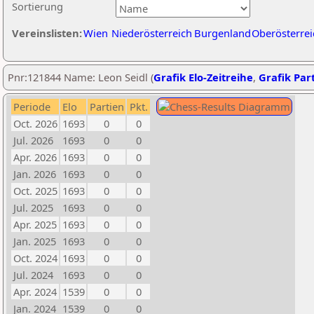
Sortierung
Vereinslisten:
Wien
Niederösterreich
Burgenland
Oberösterrei
Pnr:121844 Name: Leon Seidl (
Grafik Elo-Zeitreihe
,
Grafik Part
Periode
Elo
Partien
Pkt.
Oct. 2026
1693
0
0
Jul. 2026
1693
0
0
Apr. 2026
1693
0
0
Jan. 2026
1693
0
0
Oct. 2025
1693
0
0
Jul. 2025
1693
0
0
Apr. 2025
1693
0
0
Jan. 2025
1693
0
0
Oct. 2024
1693
0
0
Jul. 2024
1693
0
0
Apr. 2024
1539
0
0
Jan. 2024
1539
0
0