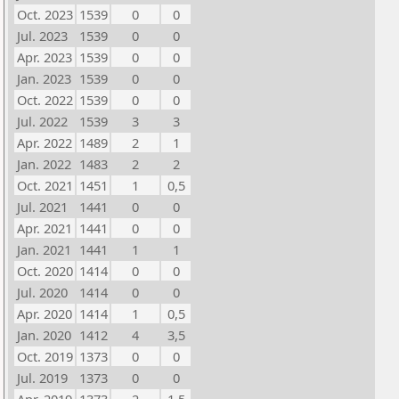
Oct. 2023
1539
0
0
Jul. 2023
1539
0
0
Apr. 2023
1539
0
0
Jan. 2023
1539
0
0
Oct. 2022
1539
0
0
Jul. 2022
1539
3
3
Apr. 2022
1489
2
1
Jan. 2022
1483
2
2
Oct. 2021
1451
1
0,5
Jul. 2021
1441
0
0
Apr. 2021
1441
0
0
Jan. 2021
1441
1
1
Oct. 2020
1414
0
0
Jul. 2020
1414
0
0
Apr. 2020
1414
1
0,5
Jan. 2020
1412
4
3,5
Oct. 2019
1373
0
0
Jul. 2019
1373
0
0