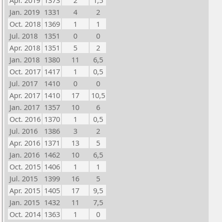
Apr. 2019
1373
2
1,5
Jan. 2019
1331
4
2
Oct. 2018
1369
1
1
Jul. 2018
1351
0
0
Apr. 2018
1351
5
2
Jan. 2018
1380
11
6,5
Oct. 2017
1417
1
0,5
Jul. 2017
1410
0
0
Apr. 2017
1410
17
10,5
Jan. 2017
1357
10
6
Oct. 2016
1370
1
0,5
Jul. 2016
1386
3
2
Apr. 2016
1371
13
5
Jan. 2016
1462
10
6,5
Oct. 2015
1406
1
1
Jul. 2015
1399
16
5
Apr. 2015
1405
17
9,5
Jan. 2015
1432
11
7,5
Oct. 2014
1363
1
0