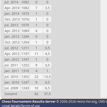
Jul. 2014
1082
0
0
Apr. 2014
1082
7
3,5
Jan. 2014
1073
1
0
Oct. 2013
1076
1
0
Jul. 2013
1079
1
0
Apr. 2013
1089
4
0
Jan. 2013
1204
0
0
Oct. 2012
1204
1
0
Jul. 2012
1211
1
0,5
Apr. 2012
1197
11
4,5
Jan. 2012
1247
1
0
Jul. 2011
1252
9
3,5
Jan. 2011
1316
4
1
Jul. 2010
1352
22
13,5
Jan. 2010
1247
9
4,5
Jul. 2009
1243
10
6,5
Gesamt
82
37,5
Chess-Tournament-Results-Server
© 2006-2026 Heinz Herzog
, CMS-
Legal details/Terms of use