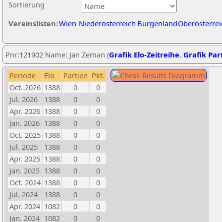
Sortierung
Vereinslisten:
Wien
Niederösterreich
Burgenland
Oberösterrei
Pnr:121902 Name: Jan Zeman (
Grafik Elo-Zeitreihe
,
Grafik Part
Periode
Elo
Partien
Pkt.
Oct. 2026
1388
0
0
Jul. 2026
1388
0
0
Apr. 2026
1388
0
0
Jan. 2026
1388
0
0
Oct. 2025
1388
0
0
Jul. 2025
1388
0
0
Apr. 2025
1388
0
0
Jan. 2025
1388
0
0
Oct. 2024
1388
0
0
Jul. 2024
1388
0
0
Apr. 2024
1082
0
0
Jan. 2024
1082
0
0