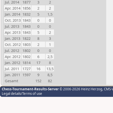
Jul. 2014
1877
3
2
Apr. 2014
1856
2
2
Jan. 2014
1832
5
1,5
Oct. 2013
1843
0
0
Jul. 2013
1843
0
0
Apr. 2013
1843
5
2
Jan. 2013
1822
8
3
Oct. 2012
1803
2
1
Jul. 2012
1802
0
0
Apr. 2012
1802
6
2,5
Jan. 2012
1814
17
8
Jul. 2011
1727
16
13,5
Jan. 2011
1597
9
8,5
Gesamt
152
82
Chess-Tournament-Results-Server
© 2006-2026 Heinz Herzog
, CMS-
Legal details/Terms of use