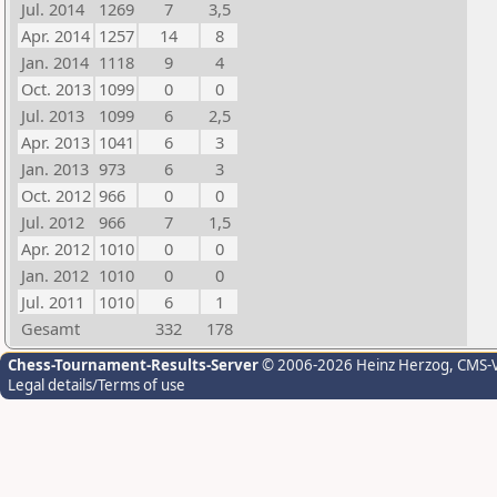
Jul. 2014
1269
7
3,5
Apr. 2014
1257
14
8
Jan. 2014
1118
9
4
Oct. 2013
1099
0
0
Jul. 2013
1099
6
2,5
Apr. 2013
1041
6
3
Jan. 2013
973
6
3
Oct. 2012
966
0
0
Jul. 2012
966
7
1,5
Apr. 2012
1010
0
0
Jan. 2012
1010
0
0
Jul. 2011
1010
6
1
Gesamt
332
178
Chess-Tournament-Results-Server
© 2006-2026 Heinz Herzog
, CMS-
Legal details/Terms of use