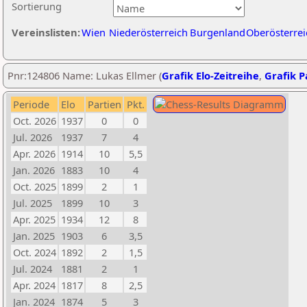
Sortierung
Vereinslisten:
Wien
Niederösterreich
Burgenland
Oberösterrei
Pnr:124806 Name: Lukas Ellmer (
Grafik Elo-Zeitreihe
,
Grafik Pa
Periode
Elo
Partien
Pkt.
Oct. 2026
1937
0
0
Jul. 2026
1937
7
4
Apr. 2026
1914
10
5,5
Jan. 2026
1883
10
4
Oct. 2025
1899
2
1
Jul. 2025
1899
10
3
Apr. 2025
1934
12
8
Jan. 2025
1903
6
3,5
Oct. 2024
1892
2
1,5
Jul. 2024
1881
2
1
Apr. 2024
1817
8
2,5
Jan. 2024
1874
5
3