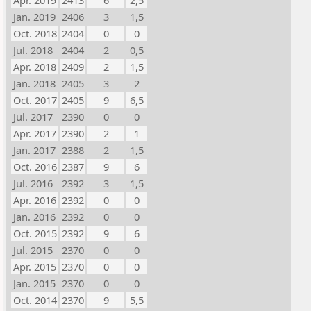
Apr. 2019
2413
6
2,5
Jan. 2019
2406
3
1,5
Oct. 2018
2404
0
0
Jul. 2018
2404
2
0,5
Apr. 2018
2409
2
1,5
Jan. 2018
2405
3
2
Oct. 2017
2405
9
6,5
Jul. 2017
2390
0
0
Apr. 2017
2390
2
1
Jan. 2017
2388
2
1,5
Oct. 2016
2387
9
6
Jul. 2016
2392
3
1,5
Apr. 2016
2392
0
0
Jan. 2016
2392
0
0
Oct. 2015
2392
9
6
Jul. 2015
2370
0
0
Apr. 2015
2370
0
0
Jan. 2015
2370
0
0
Oct. 2014
2370
9
5,5