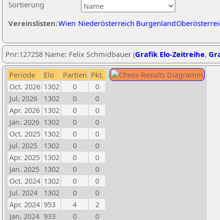
Sortierung
Vereinslisten:
Wien
Niederösterreich
Burgenland
Oberösterrei
Pnr:127258 Name: Felix Schmidbauer (
Grafik Elo-Zeitreihe
,
Gra
Periode
Elo
Partien
Pkt.
Oct. 2026
1302
0
0
Jul. 2026
1302
0
0
Apr. 2026
1302
0
0
Jan. 2026
1302
0
0
Oct. 2025
1302
0
0
Jul. 2025
1302
0
0
Apr. 2025
1302
0
0
Jan. 2025
1302
0
0
Oct. 2024
1302
0
0
Jul. 2024
1302
0
0
Apr. 2024
953
4
2
Jan. 2024
933
0
0