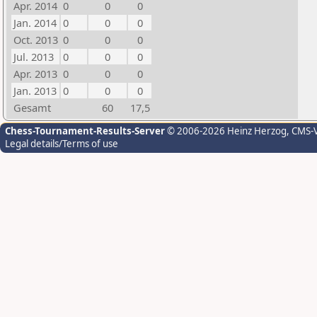
Apr. 2014
0
0
0
Jan. 2014
0
0
0
Oct. 2013
0
0
0
Jul. 2013
0
0
0
Apr. 2013
0
0
0
Jan. 2013
0
0
0
Gesamt
60
17,5
Chess-Tournament-Results-Server
© 2006-2026 Heinz Herzog
, CMS-
Legal details/Terms of use