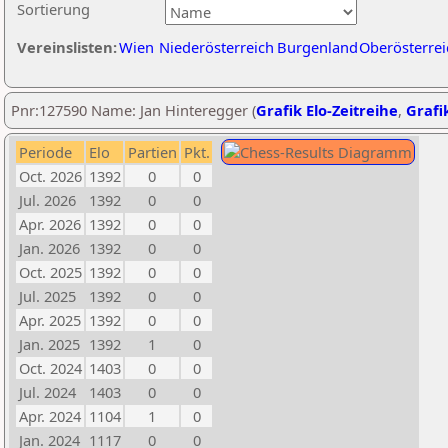
Sortierung
Vereinslisten:
Wien
Niederösterreich
Burgenland
Oberösterrei
Pnr:127590 Name: Jan Hinteregger (
Grafik Elo-Zeitreihe
,
Grafik
Periode
Elo
Partien
Pkt.
Oct. 2026
1392
0
0
Jul. 2026
1392
0
0
Apr. 2026
1392
0
0
Jan. 2026
1392
0
0
Oct. 2025
1392
0
0
Jul. 2025
1392
0
0
Apr. 2025
1392
0
0
Jan. 2025
1392
1
0
Oct. 2024
1403
0
0
Jul. 2024
1403
0
0
Apr. 2024
1104
1
0
Jan. 2024
1117
0
0