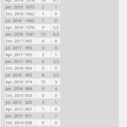
Apr. 2019
1074
16
6,5
Jan. 2019
1073
2
1
Oct. 2018
1062
1
0
Jul. 2018
1065
1
0
Apr. 2018
1076
9
5,5
Jan. 2018
1047
13
6,5
Oct. 2017
955
0
0
Jul. 2017
955
0
0
Apr. 2017
955
2
1
Jan. 2017
942
6
2,5
Oct. 2016
903
0
0
Jul. 2016
903
8
3,5
Apr. 2016
914
10
3
Jan. 2016
889
9
4
Oct. 2015
833
0
0
Jul. 2015
833
3
1
Apr. 2015
867
1
0
Jan. 2015
871
2
1
Oct. 2014
838
0
0