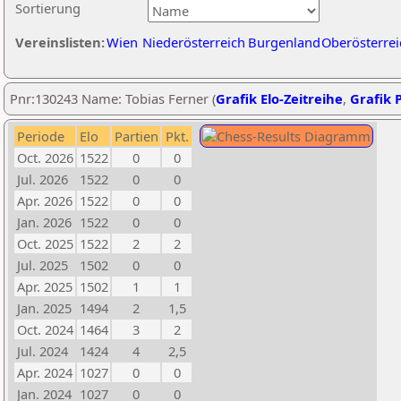
Sortierung
Vereinslisten:
Wien
Niederösterreich
Burgenland
Oberösterrei
Pnr:130243 Name: Tobias Ferner (
Grafik Elo-Zeitreihe
,
Grafik P
Periode
Elo
Partien
Pkt.
Oct. 2026
1522
0
0
Jul. 2026
1522
0
0
Apr. 2026
1522
0
0
Jan. 2026
1522
0
0
Oct. 2025
1522
2
2
Jul. 2025
1502
0
0
Apr. 2025
1502
1
1
Jan. 2025
1494
2
1,5
Oct. 2024
1464
3
2
Jul. 2024
1424
4
2,5
Apr. 2024
1027
0
0
Jan. 2024
1027
0
0