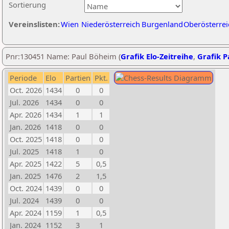
Sortierung
Vereinslisten:
Wien
Niederösterreich
Burgenland
Oberösterrei
Pnr:130451 Name: Paul Böheim (
Grafik Elo-Zeitreihe
,
Grafik Pa
Periode
Elo
Partien
Pkt.
Oct. 2026
1434
0
0
Jul. 2026
1434
0
0
Apr. 2026
1434
1
1
Jan. 2026
1418
0
0
Oct. 2025
1418
0
0
Jul. 2025
1418
1
0
Apr. 2025
1422
5
0,5
Jan. 2025
1476
2
1,5
Oct. 2024
1439
0
0
Jul. 2024
1439
0
0
Apr. 2024
1159
1
0,5
Jan. 2024
1152
3
1