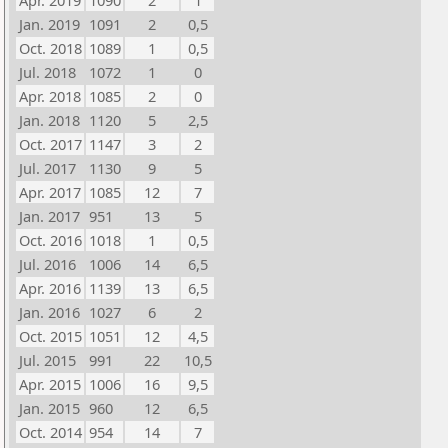
Apr. 2019
1090
2
1
Jan. 2019
1091
2
0,5
Oct. 2018
1089
1
0,5
Jul. 2018
1072
1
0
Apr. 2018
1085
2
0
Jan. 2018
1120
5
2,5
Oct. 2017
1147
3
2
Jul. 2017
1130
9
5
Apr. 2017
1085
12
7
Jan. 2017
951
13
5
Oct. 2016
1018
1
0,5
Jul. 2016
1006
14
6,5
Apr. 2016
1139
13
6,5
Jan. 2016
1027
6
2
Oct. 2015
1051
12
4,5
Jul. 2015
991
22
10,5
Apr. 2015
1006
16
9,5
Jan. 2015
960
12
6,5
Oct. 2014
954
14
7