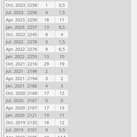
Oct. 2023
2258
1
0,5
Jul. 2023
2256
4
1,5
Apr. 2023
2256
18
11
Jan. 2023
2257
13
8,5
Oct. 2022
2245
8
4
Jul. 2022
2278
3
1,5
Apr. 2022
2276
9
6,5
Jan. 2022
2255
13
10
Oct. 2021
2216
29
19
Jul. 2021
2198
2
1
Apr. 2021
2194
3
2
Jan. 2021
2186
4
3
Oct. 2020
2168
17
12
Jul. 2020
2167
0
0
Apr. 2020
2167
17
13
Jan. 2020
2121
19
11
Oct. 2019
2135
18
12
Jul. 2019
2101
9
5,5