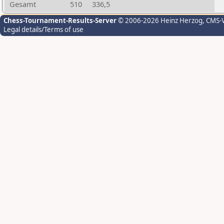
Gesamt
510
336,5
Chess-Tournament-Results-Server
© 2006-2026 Heinz Herzog
, CMS-
Legal details/Terms of use