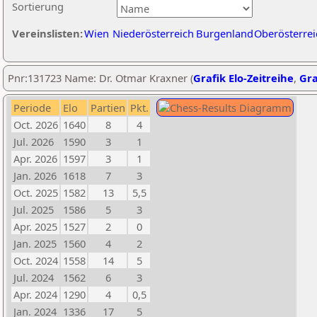
Sortierung
Vereinslisten:
Wien
Niederösterreich
Burgenland
Oberösterrei
Pnr:131723 Name: Dr. Otmar Kraxner (
Grafik Elo-Zeitreihe
,
Gra
Periode
Elo
Partien
Pkt.
Oct. 2026
1640
8
4
Jul. 2026
1590
3
1
Apr. 2026
1597
3
1
Jan. 2026
1618
7
3
Oct. 2025
1582
13
5,5
Jul. 2025
1586
5
3
Apr. 2025
1527
2
0
Jan. 2025
1560
4
2
Oct. 2024
1558
14
5
Jul. 2024
1562
6
3
Apr. 2024
1290
4
0,5
Jan. 2024
1336
17
5