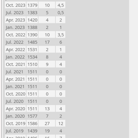
Oct. 2023
1379
10
4,5
Jul. 2023
1383
5
0,5
Apr. 2023
1420
4
2
Jan. 2023
1388
2
1
Oct. 2022
1390
10
3,5
Jul. 2022
1485
17
6
Apr. 2022
1531
2
1
Jan. 2022
1534
8
4
Oct. 2021
1510
9
4
Jul. 2021
1511
0
0
Apr. 2021
1511
0
0
Jan. 2021
1511
0
0
Oct. 2020
1511
0
0
Jul. 2020
1511
0
0
Apr. 2020
1511
13
4
Jan. 2020
1577
7
2
Oct. 2019
1586
27
12
Jul. 2019
1439
19
4