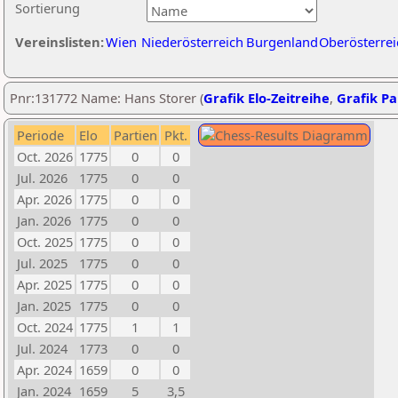
Sortierung
Vereinslisten:
Wien
Niederösterreich
Burgenland
Oberösterrei
Pnr:131772 Name: Hans Storer (
Grafik Elo-Zeitreihe
,
Grafik Par
Periode
Elo
Partien
Pkt.
Oct. 2026
1775
0
0
Jul. 2026
1775
0
0
Apr. 2026
1775
0
0
Jan. 2026
1775
0
0
Oct. 2025
1775
0
0
Jul. 2025
1775
0
0
Apr. 2025
1775
0
0
Jan. 2025
1775
0
0
Oct. 2024
1775
1
1
Jul. 2024
1773
0
0
Apr. 2024
1659
0
0
Jan. 2024
1659
5
3,5