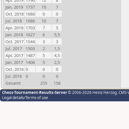
Apr. 2019
1790
12
8
Jan. 2019
1737
10
7
Oct. 2018
1686
0
0
Jul. 2018
1686
10
7
Apr. 2018
1703
7
5
Jan. 2018
1627
6
5,5
Oct. 2017
1544
3
3
Jul. 2017
1503
2
1,5
Apr. 2017
1487
5
4,5
Jan. 2017
1406
5
2,5
Oct. 2016
0
0
0
Jul. 2016
0
0
0
Gesamt
255
158
Chess-Tournament-Results-Server
© 2006-2026 Heinz Herzog
, CMS-
Legal details/Terms of use