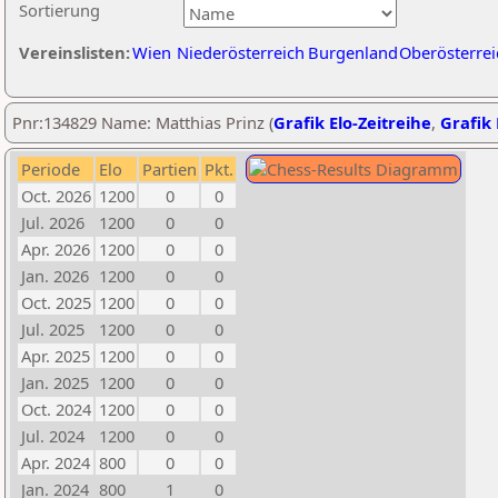
Sortierung
Vereinslisten:
Wien
Niederösterreich
Burgenland
Oberösterrei
Pnr:134829 Name: Matthias Prinz (
Grafik Elo-Zeitreihe
,
Grafik 
Periode
Elo
Partien
Pkt.
Oct. 2026
1200
0
0
Jul. 2026
1200
0
0
Apr. 2026
1200
0
0
Jan. 2026
1200
0
0
Oct. 2025
1200
0
0
Jul. 2025
1200
0
0
Apr. 2025
1200
0
0
Jan. 2025
1200
0
0
Oct. 2024
1200
0
0
Jul. 2024
1200
0
0
Apr. 2024
800
0
0
Jan. 2024
800
1
0