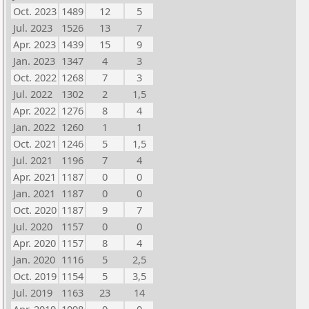
Oct. 2023
1489
12
5
Jul. 2023
1526
13
7
Apr. 2023
1439
15
9
Jan. 2023
1347
4
3
Oct. 2022
1268
7
3
Jul. 2022
1302
2
1,5
Apr. 2022
1276
8
4
Jan. 2022
1260
1
1
Oct. 2021
1246
5
1,5
Jul. 2021
1196
7
4
Apr. 2021
1187
0
0
Jan. 2021
1187
0
0
Oct. 2020
1187
9
7
Jul. 2020
1157
0
0
Apr. 2020
1157
8
4
Jan. 2020
1116
5
2,5
Oct. 2019
1154
5
3,5
Jul. 2019
1163
23
14