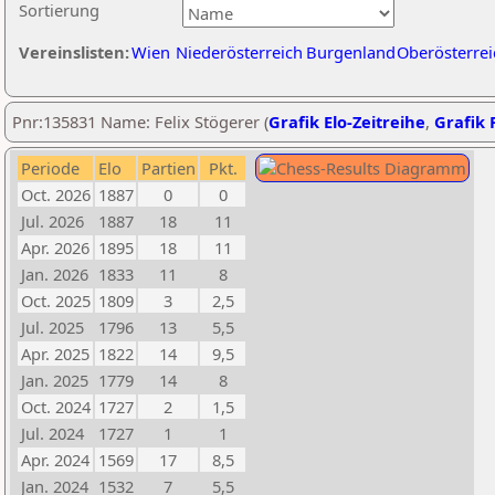
Sortierung
Vereinslisten:
Wien
Niederösterreich
Burgenland
Oberösterrei
Pnr:135831 Name: Felix Stögerer (
Grafik Elo-Zeitreihe
,
Grafik P
Periode
Elo
Partien
Pkt.
Oct. 2026
1887
0
0
Jul. 2026
1887
18
11
Apr. 2026
1895
18
11
Jan. 2026
1833
11
8
Oct. 2025
1809
3
2,5
Jul. 2025
1796
13
5,5
Apr. 2025
1822
14
9,5
Jan. 2025
1779
14
8
Oct. 2024
1727
2
1,5
Jul. 2024
1727
1
1
Apr. 2024
1569
17
8,5
Jan. 2024
1532
7
5,5