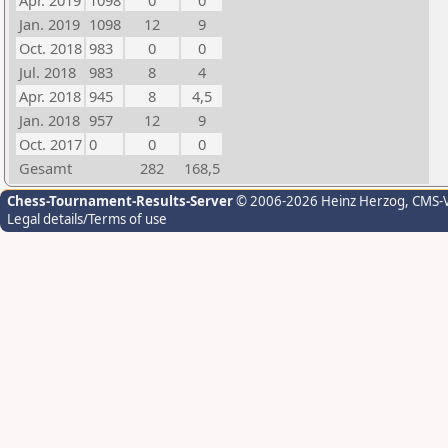
Apr. 2019
1098
0
0
Jan. 2019
1098
12
9
Oct. 2018
983
0
0
Jul. 2018
983
8
4
Apr. 2018
945
8
4,5
Jan. 2018
957
12
9
Oct. 2017
0
0
0
Gesamt
282
168,5
Chess-Tournament-Results-Server
© 2006-2026 Heinz Herzog
, CMS-
Legal details/Terms of use