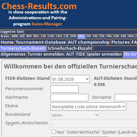
Logged on: Gast
Arabic
ARM
AZE
BIH
BUL
CAT
CHN
CRO
CZE
DEN
ENG
ESP
FAI
FIN
FRA
GER
GRE
INA
I
Home
Tournament-Database
AUT championship
Pictures
F
Turnierschach-Elozahl
Schnellschach-Elozahl
Allgemeines
Turnier anmelden: AUT
FIDE
Spieler anmelden
Elo AU
Willkommen bei den offiziellen Turnierscha
FIDE-Elolisten Stand
AUT-Elolisten Stand
6.936
Personennummer
Nachname
Vorname
Ebene
Bundesland
Spgem./Kreis/Verein
Nur "österreichische" Spieler (Land=A