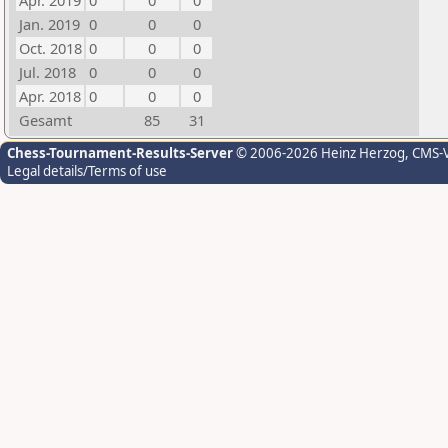
Apr. 2019
0
0
0
Jan. 2019
0
0
0
Oct. 2018
0
0
0
Jul. 2018
0
0
0
Apr. 2018
0
0
0
Gesamt
85
31
Chess-Tournament-Results-Server
© 2006-2026 Heinz Herzog
, CMS-
Legal details/Terms of use