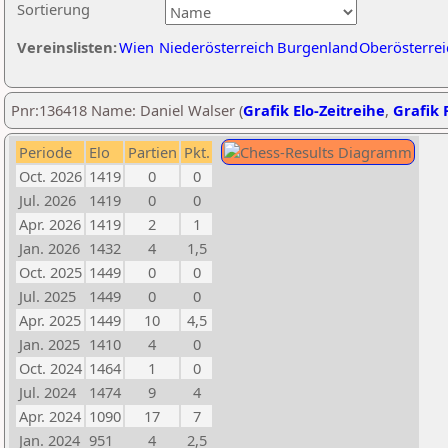
Sortierung
Vereinslisten:
Wien
Niederösterreich
Burgenland
Oberösterrei
Pnr:136418 Name: Daniel Walser (
Grafik Elo-Zeitreihe
,
Grafik P
Periode
Elo
Partien
Pkt.
Oct. 2026
1419
0
0
Jul. 2026
1419
0
0
Apr. 2026
1419
2
1
Jan. 2026
1432
4
1,5
Oct. 2025
1449
0
0
Jul. 2025
1449
0
0
Apr. 2025
1449
10
4,5
Jan. 2025
1410
4
0
Oct. 2024
1464
1
0
Jul. 2024
1474
9
4
Apr. 2024
1090
17
7
Jan. 2024
951
4
2,5