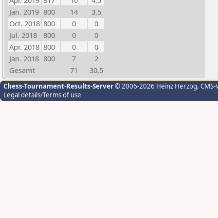
Apr. 2019
817
10
4,5
Jan. 2019
800
14
3,5
Oct. 2018
800
0
0
Jul. 2018
800
0
0
Apr. 2018
800
0
0
Jan. 2018
800
7
2
Gesamt
71
30,5
Chess-Tournament-Results-Server
© 2006-2026 Heinz Herzog
, CMS-
Legal details/Terms of use