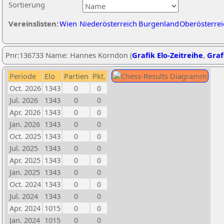
Sortierung
Vereinslisten:
Wien
Niederösterreich
Burgenland
Oberösterrei
Pnr:136733 Name: Hannes Korndon (
Grafik Elo-Zeitreihe
,
Graf
Periode
Elo
Partien
Pkt.
Oct. 2026
1343
0
0
Jul. 2026
1343
0
0
Apr. 2026
1343
0
0
Jan. 2026
1343
0
0
Oct. 2025
1343
0
0
Jul. 2025
1343
0
0
Apr. 2025
1343
0
0
Jan. 2025
1343
0
0
Oct. 2024
1343
0
0
Jul. 2024
1343
0
0
Apr. 2024
1015
0
0
Jan. 2024
1015
0
0