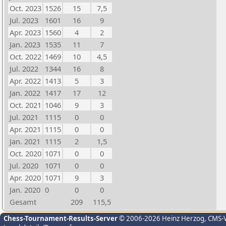
Oct. 2023
1526
15
7,5
Jul. 2023
1601
16
9
Apr. 2023
1560
4
2
Jan. 2023
1535
11
7
Oct. 2022
1469
10
4,5
Jul. 2022
1344
16
8
Apr. 2022
1413
5
3
Jan. 2022
1417
17
12
Oct. 2021
1046
9
3
Jul. 2021
1115
0
0
Apr. 2021
1115
0
0
Jan. 2021
1115
2
1,5
Oct. 2020
1071
0
0
Jul. 2020
1071
0
0
Apr. 2020
1071
9
3
Jan. 2020
0
0
0
Gesamt
209
115,5
Chess-Tournament-Results-Server
© 2006-2026 Heinz Herzog
, CMS-