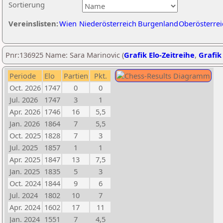
Sortierung
Vereinslisten:
Wien
Niederösterreich
Burgenland
Oberösterrei
Pnr:136925 Name: Sara Marinovic (
Grafik Elo-Zeitreihe
,
Grafik 
Periode
Elo
Partien
Pkt.
Oct. 2026
1747
0
0
Jul. 2026
1747
3
1
Apr. 2026
1746
16
5,5
Jan. 2026
1864
7
5,5
Oct. 2025
1828
7
3
Jul. 2025
1857
1
1
Apr. 2025
1847
13
7,5
Jan. 2025
1835
5
3
Oct. 2024
1844
9
6
Jul. 2024
1802
10
7
Apr. 2024
1602
17
11
Jan. 2024
1551
7
4,5