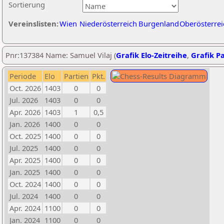
Sortierung
Vereinslisten:
Wien
Niederösterreich
Burgenland
Oberösterrei
Pnr:137384 Name: Samuel Vilaj (
Grafik Elo-Zeitreihe
,
Grafik Pa
Periode
Elo
Partien
Pkt.
Oct. 2026
1403
0
0
Jul. 2026
1403
0
0
Apr. 2026
1403
1
0,5
Jan. 2026
1400
0
0
Oct. 2025
1400
0
0
Jul. 2025
1400
0
0
Apr. 2025
1400
0
0
Jan. 2025
1400
0
0
Oct. 2024
1400
0
0
Jul. 2024
1400
0
0
Apr. 2024
1100
0
0
Jan. 2024
1100
0
0