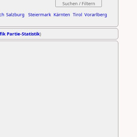
ch
Salzburg
Steiermark
Kärnten
Tirol
Vorarlberg
ik Partie-Statistik
)