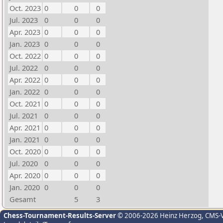
Oct. 2023
0
0
0
Jul. 2023
0
0
0
Apr. 2023
0
0
0
Jan. 2023
0
0
0
Oct. 2022
0
0
0
Jul. 2022
0
0
0
Apr. 2022
0
0
0
Jan. 2022
0
0
0
Oct. 2021
0
0
0
Jul. 2021
0
0
0
Apr. 2021
0
0
0
Jan. 2021
0
0
0
Oct. 2020
0
0
0
Jul. 2020
0
0
0
Apr. 2020
0
0
0
Jan. 2020
0
0
0
Gesamt
5
3
Chess-Tournament-Results-Server
© 2006-2026 Heinz Herzog
, CMS-