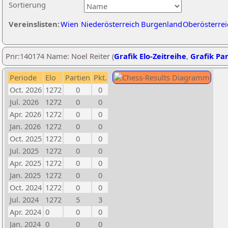
Sortierung
Vereinslisten:
Wien
Niederösterreich
Burgenland
Oberösterrei
Pnr:140174 Name: Noel Reiter (
Grafik Elo-Zeitreihe
,
Grafik Par
Periode
Elo
Partien
Pkt.
Oct. 2026
1272
0
0
Jul. 2026
1272
0
0
Apr. 2026
1272
0
0
Jan. 2026
1272
0
0
Oct. 2025
1272
0
0
Jul. 2025
1272
0
0
Apr. 2025
1272
0
0
Jan. 2025
1272
0
0
Oct. 2024
1272
0
0
Jul. 2024
1272
5
3
Apr. 2024
0
0
0
Jan. 2024
0
0
0