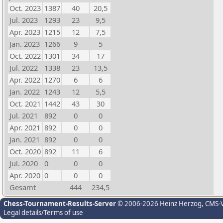
Oct. 2023
1387
40
20,5
Jul. 2023
1293
23
9,5
Apr. 2023
1215
12
7,5
Jan. 2023
1266
9
5
Oct. 2022
1301
34
17
Jul. 2022
1338
23
13,5
Apr. 2022
1270
6
6
Jan. 2022
1243
12
5,5
Oct. 2021
1442
43
30
Jul. 2021
892
0
0
Apr. 2021
892
0
0
Jan. 2021
892
0
0
Oct. 2020
892
11
6
Jul. 2020
0
0
0
Apr. 2020
0
0
0
Gesamt
444
234,5
Chess-Tournament-Results-Server
© 2006-2026 Heinz Herzog
, CMS-
Legal details/Terms of use