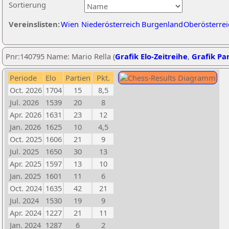
Sortierung
Vereinslisten:
Wien
Niederösterreich
Burgenland
Oberösterrei
Pnr:140795 Name: Mario Rella (
Grafik Elo-Zeitreihe
,
Grafik Par
Periode
Elo
Partien
Pkt.
Oct. 2026
1704
15
8,5
Jul. 2026
1539
20
8
Apr. 2026
1631
23
12
Jan. 2026
1625
10
4,5
Oct. 2025
1606
21
9
Jul. 2025
1650
30
13
Apr. 2025
1597
13
10
Jan. 2025
1601
11
6
Oct. 2024
1635
42
21
Jul. 2024
1530
19
9
Apr. 2024
1227
21
11
Jan. 2024
1287
6
2