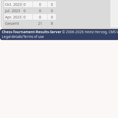
Oct. 2023
0
0
0
Jul. 2023
0
0
0
Apr. 2023
0
0
0
Gesamt
21
8
Chess-Tournament-Results-Server
© 2006-2026 Heinz Herzog
, CMS-
Legal details/Terms of use