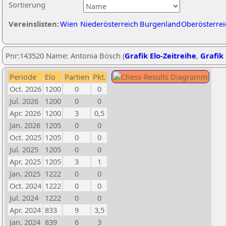
Sortierung
Vereinslisten:
Wien
Niederösterreich
Burgenland
Oberösterrei
Pnr:143520 Name: Antonia Bösch (
Grafik Elo-Zeitreihe
,
Grafik 
Periode
Elo
Partien
Pkt.
Oct. 2026
1200
0
0
Jul. 2026
1200
0
0
Apr. 2026
1200
3
0,5
Jan. 2026
1205
0
0
Oct. 2025
1205
0
0
Jul. 2025
1205
0
0
Apr. 2025
1205
3
1
Jan. 2025
1222
0
0
Oct. 2024
1222
0
0
Jul. 2024
1222
0
0
Apr. 2024
833
9
3,5
Jan. 2024
839
6
3