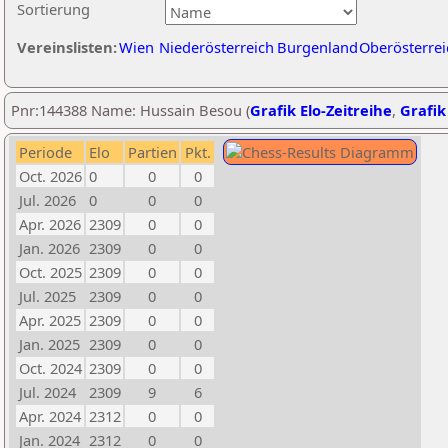
Sortierung
Vereinslisten:
Wien
Niederösterreich
Burgenland
Oberösterrei
Pnr:144388 Name: Hussain Besou (
Grafik Elo-Zeitreihe
,
Grafik
Periode
Elo
Partien
Pkt.
Oct. 2026
0
0
0
Jul. 2026
0
0
0
Apr. 2026
2309
0
0
Jan. 2026
2309
0
0
Oct. 2025
2309
0
0
Jul. 2025
2309
0
0
Apr. 2025
2309
0
0
Jan. 2025
2309
0
0
Oct. 2024
2309
0
0
Jul. 2024
2309
9
6
Apr. 2024
2312
0
0
Jan. 2024
2312
0
0