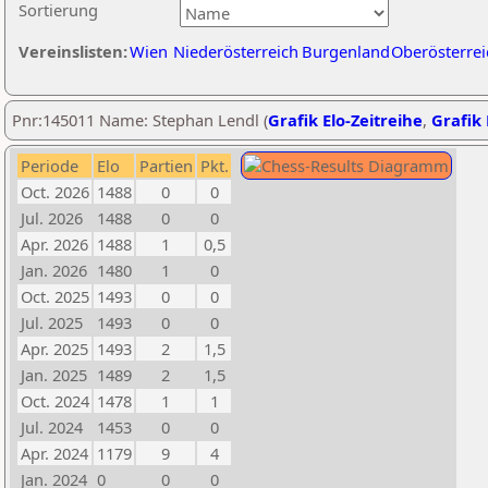
Sortierung
Vereinslisten:
Wien
Niederösterreich
Burgenland
Oberösterrei
Pnr:145011 Name: Stephan Lendl (
Grafik Elo-Zeitreihe
,
Grafik 
Periode
Elo
Partien
Pkt.
Oct. 2026
1488
0
0
Jul. 2026
1488
0
0
Apr. 2026
1488
1
0,5
Jan. 2026
1480
1
0
Oct. 2025
1493
0
0
Jul. 2025
1493
0
0
Apr. 2025
1493
2
1,5
Jan. 2025
1489
2
1,5
Oct. 2024
1478
1
1
Jul. 2024
1453
0
0
Apr. 2024
1179
9
4
Jan. 2024
0
0
0