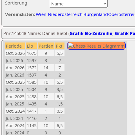
Sortierung
Vereinslisten:
Wien
Niederösterreich
Burgenland
Oberösterrei
Pnr:145048 Name: Daniel Biebl (
Grafik Elo-Zeitreihe
,
Grafik Pa
Periode
Elo
Partien
Pkt.
Oct. 2026
1675
9
5,5
Jul. 2026
1597
3
2
Apr. 2026
1572
14
7
Jan. 2026
1597
4
2
Oct. 2025
1585
10
5,5
Jul. 2025
1504
9
3,5
Apr. 2025
1488
10
6,5
Jan. 2025
1435
4
1,5
Oct. 2024
1417
1
0,5
Jul. 2024
1416
2
1
Apr. 2024
1145
10
6,5
Jan. 2024
0
0
0