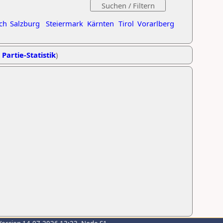
ch
Salzburg
Steiermark
Kärnten
Tirol
Vorarlberg
 Partie-Statistik
)