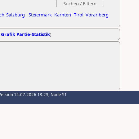
ch
Salzburg
Steiermark
Kärnten
Tirol
Vorarlberg
,
Grafik Partie-Statistik
)
Version 14.07.2026 13:23, Node S1