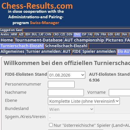
Logged on: Gast
Arabic
ARM
AZE
BIH
BUL
CAT
CHN
CRO
CZE
DEN
ENG
ESP
FAI
FIN
FRA
GER
GRE
INA
I
Home
Tournament-Database
AUT championship
Pictures
F
Turnierschach-Elozahl
Schnellschach-Elozahl
Allgemeines
Turnier anmelden: AUT
FIDE
Spieler anmelden
Elo AU
Willkommen bei den offiziellen Turnierscha
FIDE-Elolisten Stand
AUT-Elolisten Stand
6.936
Personennummer
Nachname
Vorname
Ebene
Bundesland
Spgem./Kreis/Verein
Nur "österreichische" Spieler (Land=A