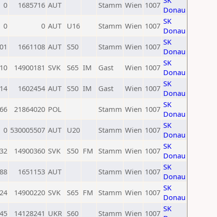
SK
0
1685716
AUT
Stamm
Wien
1007
Donau
SK
0
0
AUT
U16
Stamm
Wien
1007
Donau
SK
01
1661108
AUT
S50
Stamm
Wien
1007
Donau
SK
10
14900181
SVK
S65
IM
Gast
Wien
1007
Donau
SK
14
1602454
AUT
S50
IM
Gast
Wien
1007
Donau
SK
66
21864020
POL
Stamm
Wien
1007
Donau
SK
0
530005507
AUT
U20
Stamm
Wien
1007
Donau
SK
32
14900360
SVK
S50
FM
Stamm
Wien
1007
Donau
SK
88
1651153
AUT
Stamm
Wien
1007
Donau
SK
24
14900220
SVK
S65
FM
Stamm
Wien
1007
Donau
SK
45
14128241
UKR
S60
Stamm
Wien
1007