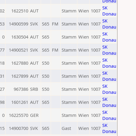
Donau
SK
02
1622510
AUT
Stamm
Wien
1007
Donau
SK
53
14900599
SVK
S65
FM
Stamm
Wien
1007
Donau
SK
0
1630504
AUT
S65
Stamm
Wien
1007
Donau
SK
77
14900521
SVK
S65
FM
Stamm
Wien
1007
Donau
SK
18
1627880
AUT
S50
Stamm
Wien
1007
Donau
SK
31
1627899
AUT
S50
Stamm
Wien
1007
Donau
SK
27
967386
SRB
S50
Stamm
Wien
1007
Donau
SK
98
1601261
AUT
S65
Stamm
Wien
1007
Donau
SK
0
16225570
GER
Stamm
Wien
1007
Donau
SK
15
14900700
SVK
S65
Gast
Wien
1007
Donau