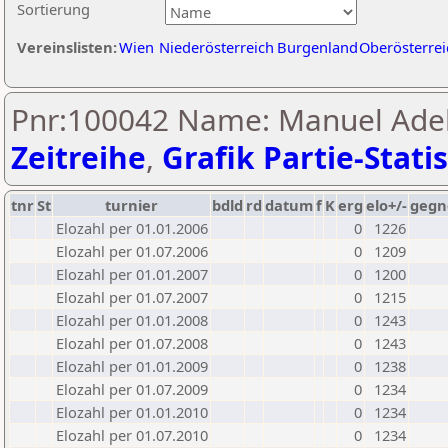
Sortierung
Vereinslisten:
Wien
Niederösterreich
Burgenland
Oberösterrei
Pnr:100042 Name: Manuel Adel
Zeitreihe
,
Grafik Partie-Statis
tnr
St
turnier
bdld
rd
datum
f
K
erg
elo+/-
gegn
Elozahl per 01.01.2006
0
1226
Elozahl per 01.07.2006
0
1209
Elozahl per 01.01.2007
0
1200
Elozahl per 01.07.2007
0
1215
Elozahl per 01.01.2008
0
1243
Elozahl per 01.07.2008
0
1243
Elozahl per 01.01.2009
0
1238
Elozahl per 01.07.2009
0
1234
Elozahl per 01.01.2010
0
1234
Elozahl per 01.07.2010
0
1234