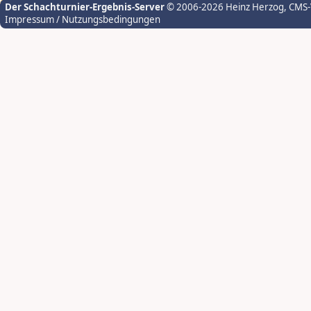
Der Schachturnier-Ergebnis-Server
© 2006-2026 Heinz Herzog
, CMS
Impressum / Nutzungsbedingungen