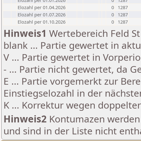
Elozahl per 01.01.2026
0
1287
Elozahl per 01.04.2026
0
1287
Elozahl per 01.07.2026
0
1287
Elozahl per 01.10.2026
0
1287
Hinweis1
Wertebereich Feld St 
blank ... Partie gewertet in akt
V ... Partie gewertet in Vorperi
- ... Partie nicht gewertet, da 
E ... Partie vorgemerkt zur Be
Einstiegselozahl in der nächst
K ... Korrektur wegen doppelt
Hinweis2
Kontumazen werden g
und sind in der Liste nicht enth