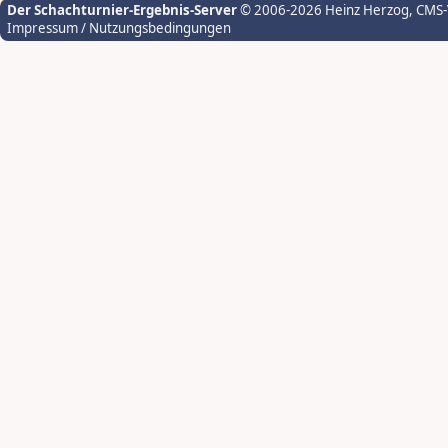
Der Schachturnier-Ergebnis-Server
© 2006-2026 Heinz Herzog
, CMS
Impressum / Nutzungsbedingungen