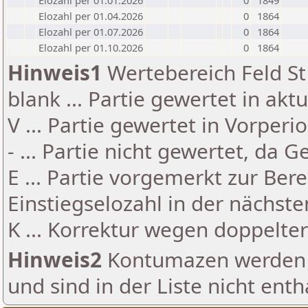
Elozahl per 01.01.2026
0
1849
Elozahl per 01.04.2026
0
1864
Elozahl per 01.07.2026
0
1864
Elozahl per 01.10.2026
0
1864
Hinweis1
Wertebereich Feld St 
blank ... Partie gewertet in akt
V ... Partie gewertet in Vorperi
- ... Partie nicht gewertet, da 
E ... Partie vorgemerkt zur Be
Einstiegselozahl in der nächst
K ... Korrektur wegen doppelt
Hinweis2
Kontumazen werden g
und sind in der Liste nicht enth