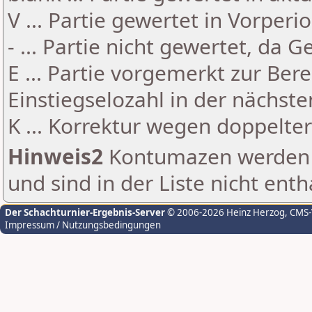
V ... Partie gewertet in Vorperi
- ... Partie nicht gewertet, da 
E ... Partie vorgemerkt zur Be
Einstiegselozahl in der nächst
K ... Korrektur wegen doppelt
Hinweis2
Kontumazen werden g
und sind in der Liste nicht enth
Der Schachturnier-Ergebnis-Server
© 2006-2026 Heinz Herzog
, CMS
Impressum / Nutzungsbedingungen