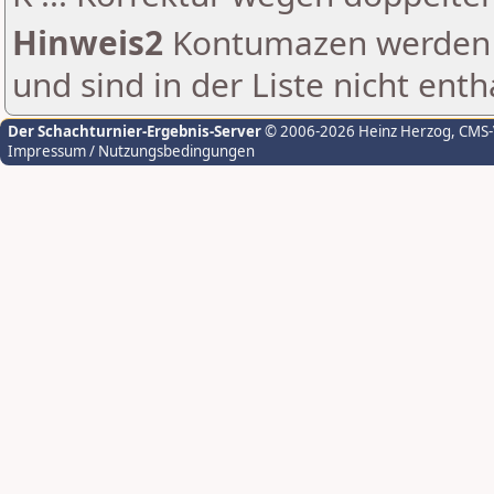
Hinweis2
Kontumazen werden g
und sind in der Liste nicht enth
Der Schachturnier-Ergebnis-Server
© 2006-2026 Heinz Herzog
, CMS
Impressum / Nutzungsbedingungen