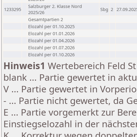
Salzburger 2. Klasse Nord
1233295
Sbg
2
27.09.202
2025/26
Gesamtpartien 2
Elozahl per 01.10.2025
Elozahl per 01.01.2026
Elozahl per 01.04.2026
Elozahl per 01.07.2026
Elozahl per 01.10.2026
Hinweis1
Wertebereich Feld St 
blank ... Partie gewertet in akt
V ... Partie gewertet in Vorperi
- ... Partie nicht gewertet, da 
E ... Partie vorgemerkt zur Be
Einstiegselozahl in der nächst
K ... Korrektur wegen doppelt