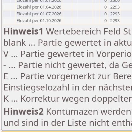
Elozahl per 01.01.2026
0
2300
Elozahl per 01.04.2026
0
2293
Elozahl per 01.07.2026
0
2293
Elozahl per 01.10.2026
0
2293
Hinweis1
Wertebereich Feld St 
blank ... Partie gewertet in akt
V ... Partie gewertet in Vorperi
- ... Partie nicht gewertet, da 
E ... Partie vorgemerkt zur Be
Einstiegselozahl in der nächst
K ... Korrektur wegen doppelt
Hinweis2
Kontumazen werden g
und sind in der Liste nicht enth