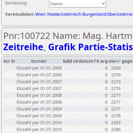
Sortierung
Vereinslisten:
Wien
Niederösterreich
Burgenland
Oberösterrei
Pnr:100722 Name: Mag. Hartmu
Zeitreihe
,
Grafik Partie-Statis
tnr
St
turnier
bdld
rd
datum
f
K
erg
elo+/-
gegn
Elozahl per 01.01.2006
0
2260
Elozahl per 01.07.2006
0
2259
Elozahl per 01.01.2007
0
2273
Elozahl per 01.07.2007
0
2276
Elozahl per 01.01.2008
0
2277
Elozahl per 01.07.2008
0
2277
Elozahl per 01.01.2009
0
2277
Elozahl per 01.07.2009
0
2278
Elozahl per 01.01.2010
0
2283
Elozahl per 01.07.2010
0
2286