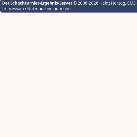
Der Schachturnier-Ergebnis-Server
© 2006-2026 Heinz Herzog
, CMS
Impressum / Nutzungsbedingungen