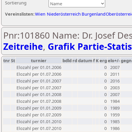
Sortierung
Vereinslisten:
Wien
Niederösterreich
Burgenland
Oberösterrei
Pnr:101860 Name: Dr. Josef Des
Zeitreihe
,
Grafik Partie-Statis
tnr
St
turnier
bdld
rd
datum
f
K
erg
elo+/-
gegn
Elozahl per 01.01.2006
0
2007
Elozahl per 01.07.2006
0
2011
Elozahl per 01.01.2007
0
2016
Elozahl per 01.07.2007
0
2003
Elozahl per 01.01.2008
0
2007
Elozahl per 01.07.2008
0
1984
Elozahl per 01.01.2009
0
1989
Elozahl per 01.07.2009
0
1959
Elozahl per 01.01.2010
0
1985
Elozahl per 01.07.2010
0
1986