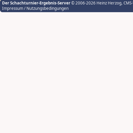
Der Schachturnier-Ergebnis-Server
© 2006-2026 Heinz Herzog
, CMS
Impressum / Nutzungsbedingungen