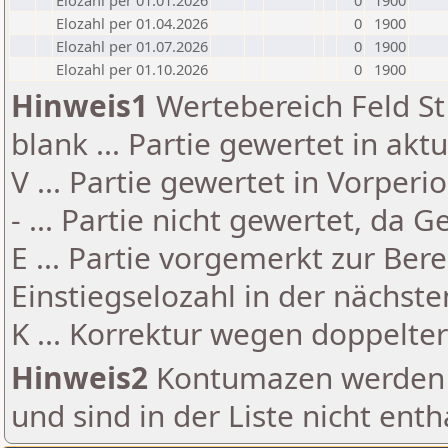
Elozahl per 01.01.2026
0
1900
Elozahl per 01.04.2026
0
1900
Elozahl per 01.07.2026
0
1900
Elozahl per 01.10.2026
0
1900
Hinweis1
Wertebereich Feld St 
blank ... Partie gewertet in akt
V ... Partie gewertet in Vorperi
- ... Partie nicht gewertet, da 
E ... Partie vorgemerkt zur Be
Einstiegselozahl in der nächst
K ... Korrektur wegen doppelt
Hinweis2
Kontumazen werden g
und sind in der Liste nicht enth