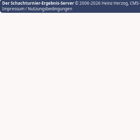
Der Schachturnier-Ergebnis-Server
© 2006-2026 Heinz Herzog
, CMS
Impressum / Nutzungsbedingungen