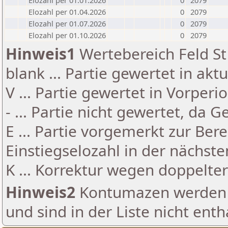
Elozahl per 01.01.2026
0
2079
Elozahl per 01.04.2026
0
2079
Elozahl per 01.07.2026
0
2079
Elozahl per 01.10.2026
0
2079
Hinweis1
Wertebereich Feld St 
blank ... Partie gewertet in akt
V ... Partie gewertet in Vorperi
- ... Partie nicht gewertet, da 
E ... Partie vorgemerkt zur Be
Einstiegselozahl in der nächst
K ... Korrektur wegen doppelt
Hinweis2
Kontumazen werden g
und sind in der Liste nicht enth