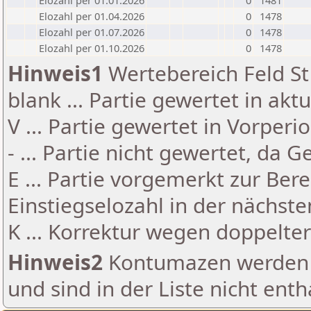
Elozahl per 01.01.2026
0
1481
Elozahl per 01.04.2026
0
1478
Elozahl per 01.07.2026
0
1478
Elozahl per 01.10.2026
0
1478
Hinweis1
Wertebereich Feld St 
blank ... Partie gewertet in akt
V ... Partie gewertet in Vorperi
- ... Partie nicht gewertet, da 
E ... Partie vorgemerkt zur Be
Einstiegselozahl in der nächst
K ... Korrektur wegen doppelt
Hinweis2
Kontumazen werden g
und sind in der Liste nicht enth