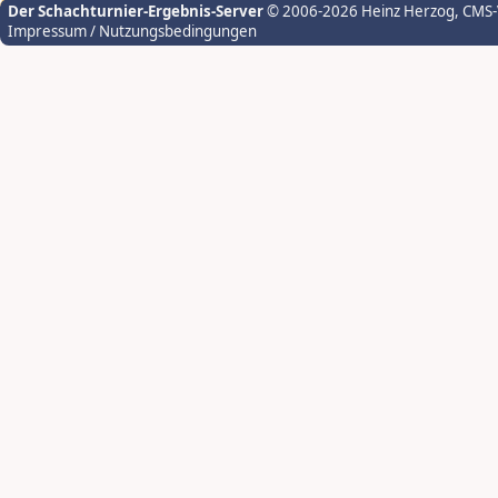
Der Schachturnier-Ergebnis-Server
© 2006-2026 Heinz Herzog
, CMS
Impressum / Nutzungsbedingungen