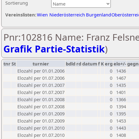
Sortierung
Vereinslisten:
Wien
Niederösterreich
Burgenland
Oberösterrei
Pnr:102816 Name: Franz Felsne
Grafik Partie-Statistik
)
tnr
St
turnier
bdld
rd
datum
f
K
erg
elo+/-
gegn
Elozahl per 01.01.2006
0
1436
Elozahl per 01.07.2006
0
1467
Elozahl per 01.01.2007
0
1435
Elozahl per 01.07.2007
0
1401
Elozahl per 01.01.2008
0
1366
Elozahl per 01.07.2008
0
1394
Elozahl per 01.01.2009
0
1395
Elozahl per 01.07.2009
0
1453
Elozahl per 01.01.2010
0
1443
Elozahl per 01.07.2010
0
1408