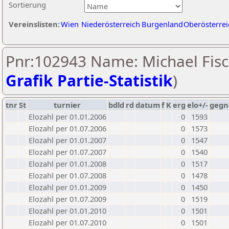
Sortierung
Vereinslisten:
Wien
Niederösterreich
Burgenland
Oberösterrei
Pnr:102943 Name: Michael Fisc
Grafik Partie-Statistik
)
tnr
St
turnier
bdld
rd
datum
f
K
erg
elo+/-
gegn
Elozahl per 01.01.2006
0
1593
Elozahl per 01.07.2006
0
1573
Elozahl per 01.01.2007
0
1547
Elozahl per 01.07.2007
0
1540
Elozahl per 01.01.2008
0
1517
Elozahl per 01.07.2008
0
1478
Elozahl per 01.01.2009
0
1450
Elozahl per 01.07.2009
0
1519
Elozahl per 01.01.2010
0
1501
Elozahl per 01.07.2010
0
1501