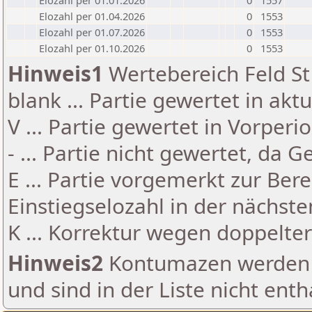
Elozahl per 01.01.2026
0
1557
Elozahl per 01.04.2026
0
1553
Elozahl per 01.07.2026
0
1553
Elozahl per 01.10.2026
0
1553
Hinweis1
Wertebereich Feld St 
blank ... Partie gewertet in akt
V ... Partie gewertet in Vorperi
- ... Partie nicht gewertet, da 
E ... Partie vorgemerkt zur Be
Einstiegselozahl in der nächst
K ... Korrektur wegen doppelt
Hinweis2
Kontumazen werden g
und sind in der Liste nicht enth