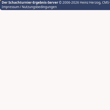
Der Schachturnier-Ergebnis-Server
© 2006-2026 Heinz Herzog
, CMS
Impressum / Nutzungsbedingungen