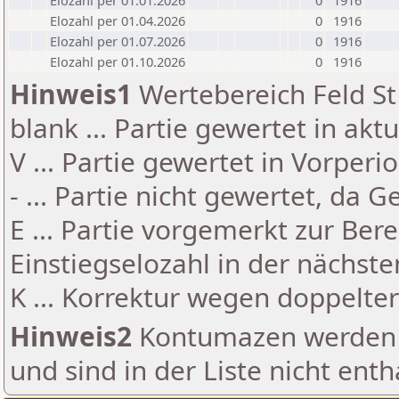
Elozahl per 01.01.2026
0
1916
Elozahl per 01.04.2026
0
1916
Elozahl per 01.07.2026
0
1916
Elozahl per 01.10.2026
0
1916
Hinweis1
Wertebereich Feld St 
blank ... Partie gewertet in akt
V ... Partie gewertet in Vorperi
- ... Partie nicht gewertet, da 
E ... Partie vorgemerkt zur Be
Einstiegselozahl in der nächst
K ... Korrektur wegen doppelt
Hinweis2
Kontumazen werden g
und sind in der Liste nicht enth