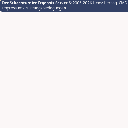
Der Schachturnier-Ergebnis-Server
© 2006-2026 Heinz Herzog
, CMS
Impressum / Nutzungsbedingungen