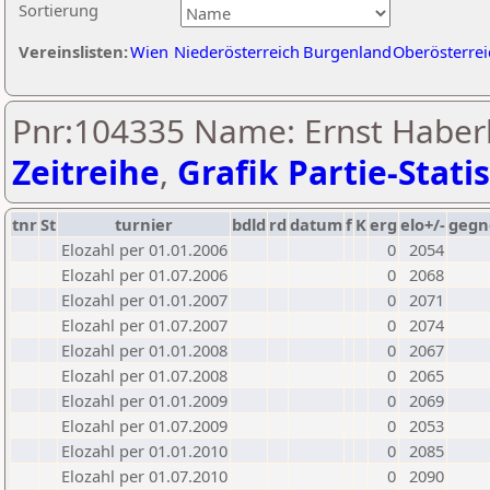
Sortierung
Vereinslisten:
Wien
Niederösterreich
Burgenland
Oberösterrei
Pnr:104335 Name: Ernst Haber
Zeitreihe
,
Grafik Partie-Statis
tnr
St
turnier
bdld
rd
datum
f
K
erg
elo+/-
gegn
Elozahl per 01.01.2006
0
2054
Elozahl per 01.07.2006
0
2068
Elozahl per 01.01.2007
0
2071
Elozahl per 01.07.2007
0
2074
Elozahl per 01.01.2008
0
2067
Elozahl per 01.07.2008
0
2065
Elozahl per 01.01.2009
0
2069
Elozahl per 01.07.2009
0
2053
Elozahl per 01.01.2010
0
2085
Elozahl per 01.07.2010
0
2090