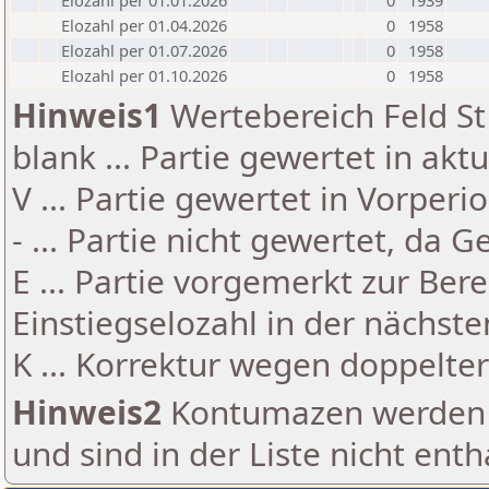
Elozahl per 01.01.2026
0
1939
Elozahl per 01.04.2026
0
1958
Elozahl per 01.07.2026
0
1958
Elozahl per 01.10.2026
0
1958
Hinweis1
Wertebereich Feld St 
blank ... Partie gewertet in akt
V ... Partie gewertet in Vorperi
- ... Partie nicht gewertet, da 
E ... Partie vorgemerkt zur Be
Einstiegselozahl in der nächst
K ... Korrektur wegen doppelt
Hinweis2
Kontumazen werden g
und sind in der Liste nicht enth