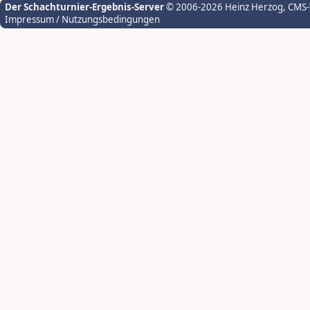
Der Schachturnier-Ergebnis-Server
© 2006-2026 Heinz Herzog
, CMS
Impressum / Nutzungsbedingungen